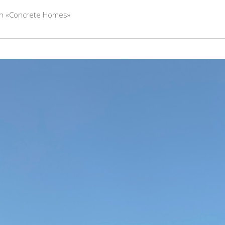
len «Concrete Homes»