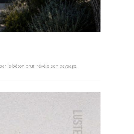
par le béton brut, révèle son paysage.