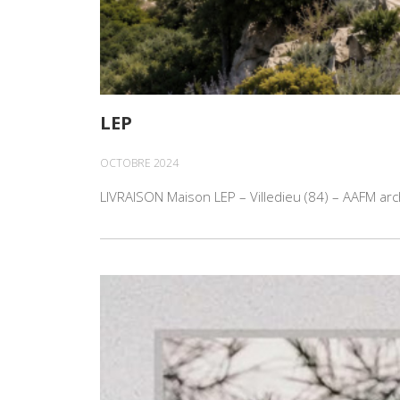
LEP
OCTOBRE 2024
LIVRAISON Maison LEP – Villedieu (84) – AAFM arc