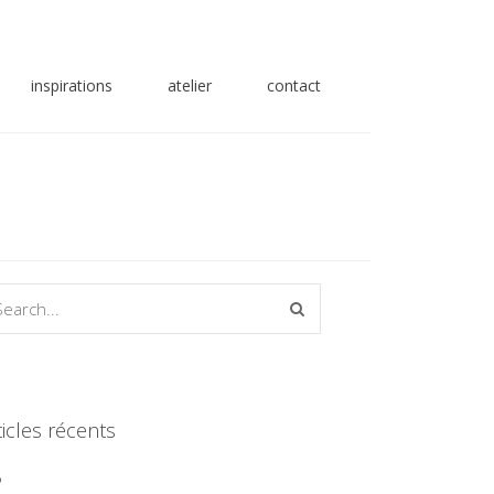
inspirations
atelier
contact
ticles récents
P