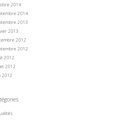
tobre 2014
ptembre 2014
ptembre 2013
vier 2013
cembre 2012
ptembre 2012
ût 2012
llet 2012
n 2012
tégories
ualités