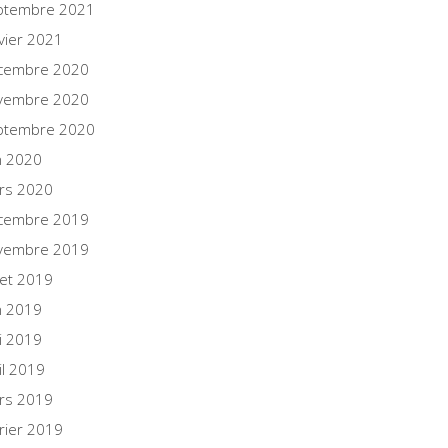
ptembre 2021
vier 2021
cembre 2020
vembre 2020
ptembre 2020
n 2020
rs 2020
cembre 2019
vembre 2019
llet 2019
n 2019
i 2019
il 2019
rs 2019
rier 2019