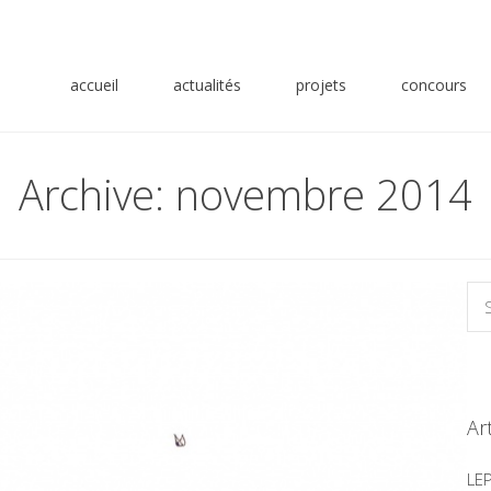
accueil
actualités
projets
concours
Archive: novembre 2014
Ar
LE