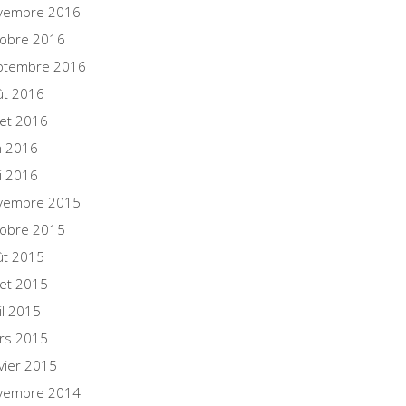
vembre 2016
tobre 2016
ptembre 2016
ût 2016
llet 2016
n 2016
i 2016
vembre 2015
tobre 2015
ût 2015
llet 2015
il 2015
rs 2015
vier 2015
vembre 2014