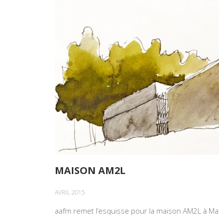
MAISON AM2L
AVRIL 2015
aafm remet l’esquisse pour la maison AM2L à M