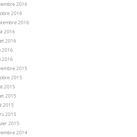
vembre 2016
tobre 2016
ptembre 2016
ût 2016
llet 2016
n 2016
i 2016
vembre 2015
tobre 2015
ût 2015
llet 2015
il 2015
rs 2015
vier 2015
vembre 2014