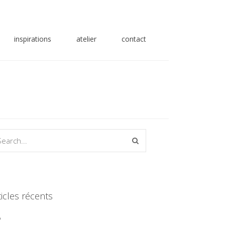
inspirations
atelier
contact
ticles récents
P