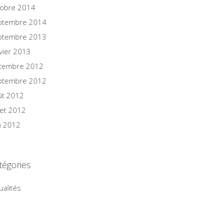
tobre 2014
ptembre 2014
ptembre 2013
vier 2013
cembre 2012
ptembre 2012
ût 2012
llet 2012
n 2012
tégories
ualités