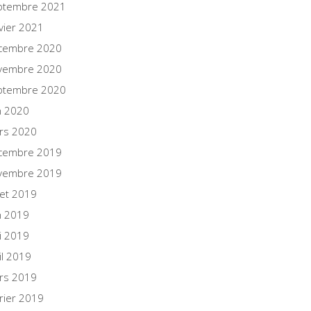
ptembre 2021
vier 2021
cembre 2020
vembre 2020
ptembre 2020
n 2020
rs 2020
cembre 2019
vembre 2019
llet 2019
n 2019
i 2019
il 2019
rs 2019
rier 2019