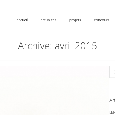
accueil
actualités
projets
concours
Archive: avril 2015
Ar
LE