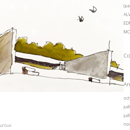
(pa
AL
ED
MO
Co
Ar
oc
jui
jui
no
auroux