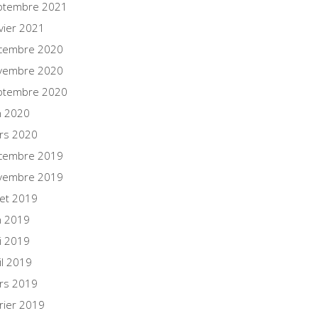
ptembre 2021
vier 2021
cembre 2020
vembre 2020
ptembre 2020
n 2020
rs 2020
cembre 2019
vembre 2019
llet 2019
n 2019
i 2019
il 2019
rs 2019
rier 2019