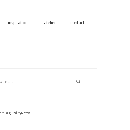
inspirations
atelier
contact
ticles récents
P