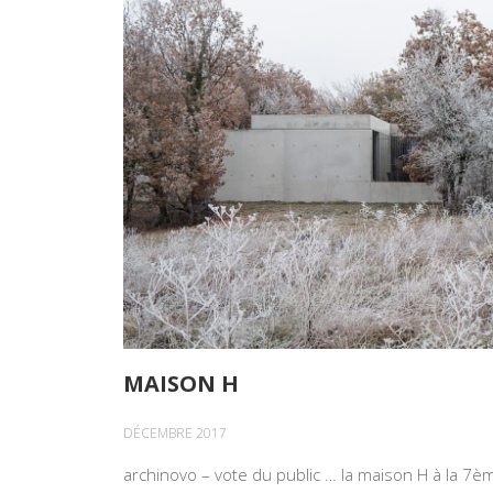
MAISON H
DÉCEMBRE 2017
archinovo – vote du public … la maison H à la 