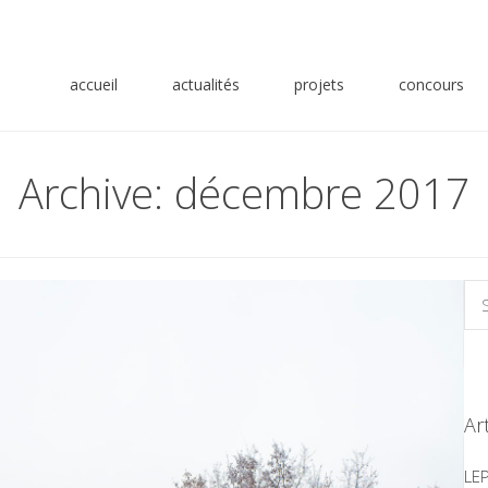
accueil
actualités
projets
concours
Archive: décembre 2017
Ar
LE