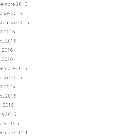
vembre 2016
tobre 2016
ptembre 2016
ût 2016
llet 2016
n 2016
i 2016
vembre 2015
tobre 2015
ût 2015
llet 2015
il 2015
rs 2015
vier 2015
vembre 2014