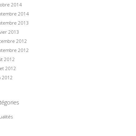
tobre 2014
ptembre 2014
ptembre 2013
vier 2013
cembre 2012
ptembre 2012
ût 2012
llet 2012
n 2012
tégories
ualités